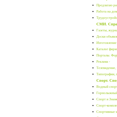
Предлагаю ра
Работа на дом
Трудоустройст
СМИ. Спра
Газеты, журн
Доски объявл
Изготовление 
Каталог фирм
Порталы. Фор
Реклама -
Телевидение, 
Типографии, 
Спорт. Спо
Водный спорт
Горнолыжный 
Спорт и Знам
Спорт-компле
Спортивные м