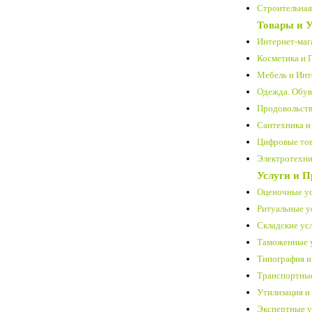
Строительная 
Товары и У
Интернет-маг
Косметика и 
Мебель и Инт
Одежда. Обув
Продовольств
Сантехника и
Цифровые тов
Электротехни
Услуги и 
Оценочные ус
Ритуальные ус
Складские усл
Таможенные у
Типография и
Транспортные
Утилизация и
Экспертные у