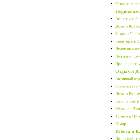
Стоматология
Недвижимо
Агенства и Ри
Дома и Котте
Земля и Участ
Квартиры и К
Недвижимость
Нежилые пом
Прочее по тем
Отдых и Д
Активный отд
Знакомства и
Игры и Развле
Кино и Театр 
Музыка и Тан
Туризм и Пут
Юмор -
Работа и К
Поиск работы