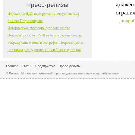
Пресс-релизы
должен 
огранич
Переход на НДС перегружает учетную систему
...
подроб
бизнеса Петрозаводска
Историческая эволюция делового центра
Петрозаводска: от XVIII века до современности
Рекреационные зоны и география Петрозаводска:
потенциал для туристических и бизнес-проектов
Главная
Статьи
Предприятия
Пресс-релизы
© Регион 10 - каталог компаний, производители товаров и услуг, объявления