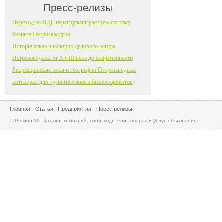
Пресс-релизы
Переход на НДС перегружает учетную систему
бизнеса Петрозаводска
Историческая эволюция делового центра
Петрозаводска: от XVIII века до современности
Рекреационные зоны и география Петрозаводска:
потенциал для туристических и бизнес-проектов
Главная
Статьи
Предприятия
Пресс-релизы
© Регион 10 - каталог компаний, производители товаров и услуг, объявления