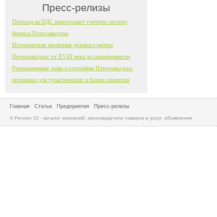
Пресс-релизы
Переход на НДС перегружает учетную систему
бизнеса Петрозаводска
Историческая эволюция делового центра
Петрозаводска: от XVIII века до современности
Рекреационные зоны и география Петрозаводска:
потенциал для туристических и бизнес-проектов
Главная
Статьи
Предприятия
Пресс-релизы
© Регион 10 - каталог компаний, производители товаров и услуг, объявления